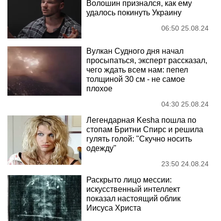
Волошин признался, как ему
удалось покинуть Украину
06:50 25.08.24
Вулкан Судного дня начал
просыпаться, эксперт рассказал,
чего ждать всем нам: пепел
толщиной 30 см - не самое
плохое
04:30 25.08.24
Легендарная Kesha пошла по
стопам Бритни Спирс и решила
гулять голой: "Скучно носить
одежду"
23:50 24.08.24
Раскрыто лицо мессии:
искусственный интеллект
показал настоящий облик
Иисуса Христа