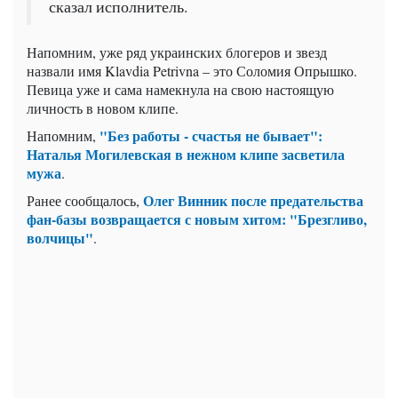
сказал исполнитель.
Напомним, уже ряд украинских блогеров и звезд
назвали имя Klavdia Petrivna – это Соломия Опрышко.
Певица уже и сама намекнула на свою настоящую
личность в новом клипе.
"Без работы - счастья не бывает":
Напомним,
Наталья Могилевская в нежном клипе засветила
мужа
.
Олег Винник после предательства
Ранее сообщалось,
фан-базы возвращается с новым хитом: "Брезгливо,
волчицы"
.