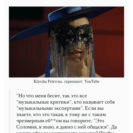
Klavdia Petrivna, скриншот: YouTube
"Но что меня бесит, так это все
"музыкальные критики", кто называет себя
"музыкальными экспертами". Если вы
знаете, кто это такая, к тому же с таким
чрезмерным еб**ом вы говорите: "Это
Соломия, я знаю, я давно с ней общался". Да
какого х*ра вы разрушаете загадку? Чтобы