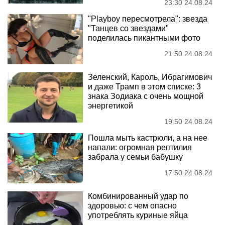
23:30 24.08.24
"Playboy пересмотрела": звезда
"Танцев со звездами"
поделилась пикантными фото
21:50 24.08.24
Зеленский, Кароль, Ибрагимович
и даже Трамп в этом списке: 3
знака Зодиака с очень мощной
энергетикой
19:50 24.08.24
Пошла мыть кастрюли, а на нее
напали: огромная рептилия
забрала у семьи бабушку
17:50 24.08.24
Комбинированный удар по
здоровью: с чем опасно
употреблять куриные яйца