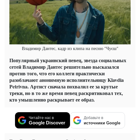
Владимир Дантес, кадр из клипа на песню "Чуєш"
Популярный украинский певец, звезда социальных
сетей Владимир Дантес решительно высказался
против того, что его коллеги практически
разоблачают анонимную исполнительницу Klavdia
Petrivna. Артист сначала похвалил ее за крутые
треки, но в то же время певец раскритиковал тех,
кто умышленно раскрывает ее образ.
Читайте нас в
Добавьте в
Google Discover
источники Google