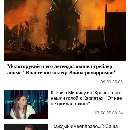
Молоторукий и его легенда: вышел трейлер
аниме "Властелин колец: Война рохирримов"
09:50 25.08
Ксению Мишину из "Крепостной"
нашли голой в Карпатах: "От нее
не ожидал такого"
07:50 25.08.24
"Каждый имеет право...": Саша