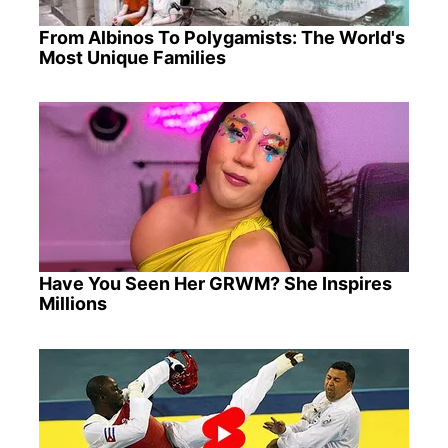
From Albinos To Polygamists: The World's
Most Unique Families
Have You Seen Her GRWM? She Inspires
Millions